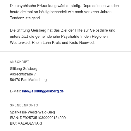
Die psychische Erkrankung wächst stetig. Depressionen werden
heute dreimal so häufig behandelt wie noch vor zehn Jahren,
Tendenz steigend.
Die Stiftung Geisberg hat das Ziel der Hilfe zur Selbsthilfe und
unterstützt die gemeindenahe Psychatrie in den Regionen
Westerwald, Rhein-Lahn-Kreis und Kreis Neuwied.
ANSCHRIFT
Stiftung Geisberg
Albrechtstraße 7
56470 Bad Marienberg
E-Mail:
info@stiftunggeisberg.de
SPENDENKONTO
Sparkasse Westerwald-Sieg
IBAN: DE92573510300000134999
BIC: MALADE51AKI