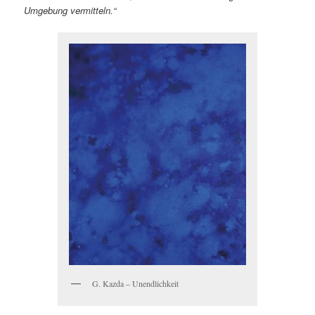
Umgebung vermitteln.“
G. Kazda – Unendlichkeit